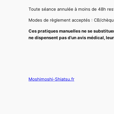
Toute séance annulée à moins de 48h rest
Modes de règlement acceptés : CB/chèq
Ces pratiques manuelles ne se substitue
ne dispensent pas d’un avis médical, leu
Moshimoshi-Shiatsu.fr