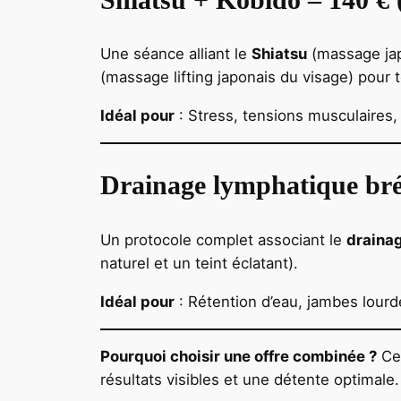
Une séance alliant le
Shiatsu
(massage japo
(massage lifting japonais du visage) pour to
Idéal pour
: Stress, tensions musculaires, 
Drainage lymphatique brés
Un protocole complet associant le
draina
naturel et un teint éclatant).
Idéal pour
: Rétention d’eau, jambes lourd
Pourquoi choisir une offre combinée ?
Ces
résultats visibles et une détente optimale.