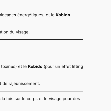
 blocages énergétiques, et le
Kobido
ation du visage.
s toxines) et le
Kobido
(pour un effet lifting
t de rajeunissement.
a fois sur le corps et le visage pour des