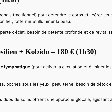
nais traditionnel) pour détendre le corps et libérer les
nifier, raffermir et illuminer la peau.
perte d’éclat, besoin de détente profonde et de revitalis
ilien + Kobido – 180 € (1h30)
ge lymphatique
(pour activer la circulation et éliminer le
es, poches sous les yeux, peau terne, besoin de détox e
 duos de soins offrent une approche globale, agissant à l