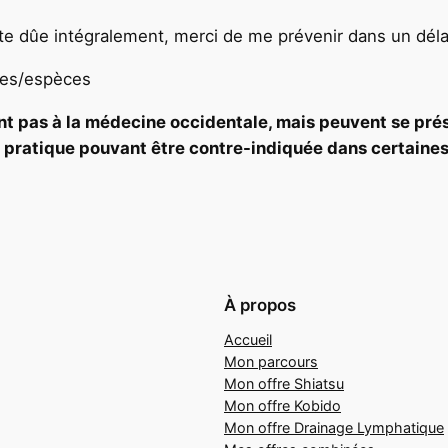
e dûe intégralement, merci de me prévenir dans un dél
ues/espèces
nt pas à la médecine occidentale, mais peuvent se pr
r pratique pouvant être contre-indiquée dans certaines
À propos
Accueil
Mon parcours
Mon offre Shiatsu
Mon offre Kobido
Mon offre Drainage Lymphatique